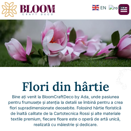
EN
RO
Flori din hârtie
Bine ați venit la BloomCraftDeco by Ada, unde pasiunea
pentru frumusețe și atenția la detalii se îmbină pentru a crea
flori supradimensionate deosebite. Folosind hârtie floristică
de înaltă calitate de la Cartotecnica Rossi și alte materiale
textile premium, fiecare floare este o operă de artă unică,
realizată cu măiestrie și dedicare.