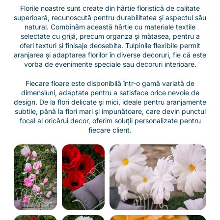
Florile noastre sunt create din hârtie floristică de calitate
superioară, recunoscută pentru durabilitatea și aspectul său
natural. Combinăm această hârtie cu materiale textile
selectate cu grijă, precum organza și mătasea, pentru a
oferi texturi și finisaje deosebite. Tulpinile flexibile permit
aranjarea și adaptarea florilor în diverse decoruri, fie că este
vorba de evenimente speciale sau decoruri interioare.
Fiecare floare este disponibilă într-o gamă variată de
dimensiuni, adaptate pentru a satisface orice nevoie de
design. De la flori delicate și mici, ideale pentru aranjamente
subtile, până la flori mari și impunătoare, care devin punctul
focal al oricărui decor, oferim soluții personalizate pentru
fiecare client.