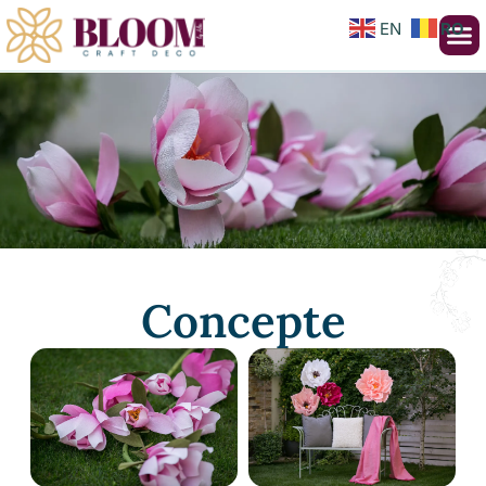
EN
RO
Concepte