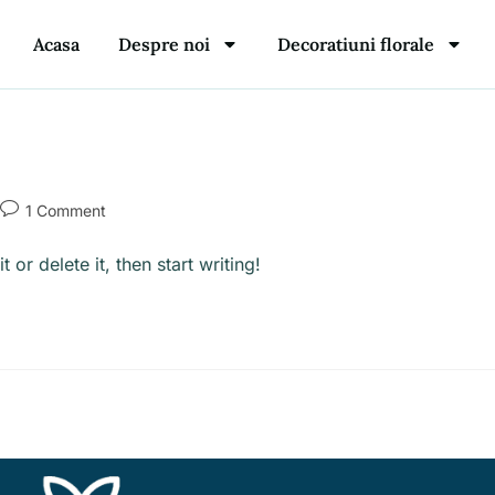
Acasa
Despre noi
Decoratiuni florale
1 Comment
or delete it, then start writing!